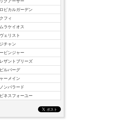
ッグアーサー
ロピカルガーデン
クフィ
ムラケイオス
ヴェリスト
ジチャン
ービンジャー
レザントブリーズ
ピルバーグ
ャーメイン
ノンバラード
ピネスフォーユー