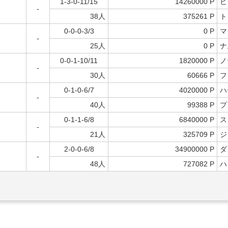
1-3-0-11/15
14260000 P
ビ
-
38人
375261 P
ト
0-0-0-3/3
0 P
マ
-
25人
0 P
ナ
0-0-1-10/11
1820000 P
ノ
-
30人
60666 P
フ
0-1-0-6/7
4020000 P
ハ
-
40人
99388 P
プ
0-1-1-6/8
6840000 P
ス
-
21人
325709 P
ジ
2-0-0-6/8
34900000 P
ダ
-
48人
727082 P
ハ