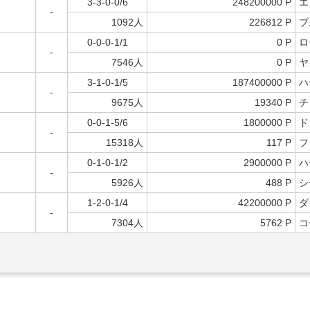
3-3-0-0/6
248200000 P
エ
-
1092人
226812 P
ブ
0-0-0-1/1
0 P
ロ
-
7546人
0 P
ヤ
3-1-0-1/5
187400000 P
ハ
-
9675人
19340 P
チ
0-0-1-5/6
1800000 P
ド
-
15318人
117 P
フ
0-1-0-1/2
2900000 P
ハ
-
5926人
488 P
シ
1-2-0-1/4
42200000 P
ダ
-
7304人
5762 P
コ