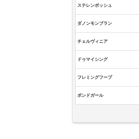
ステレンボッシュ
ダノンモンブラン
チェルヴィニア
ドゥマイシング
フレミングフープ
ボンドガール