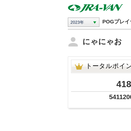
POGプレ
2023年
にゃにゃお
トータルポイ
41
541120