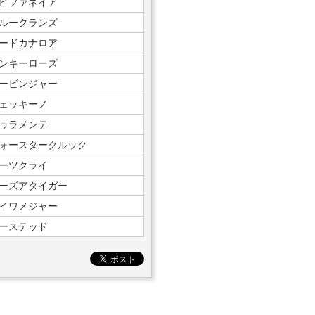
ピファネイア
ルークランズ
ードカナロア
ンキーローズ
ービンジャー
ェッキーノ
ゥラメンテ
ォースタークルック
ーツクライ
ーズアタイガー
イワメジャー
ーステッド