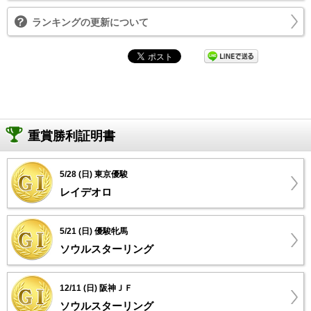
ランキングの更新について
重賞勝利証明書
5/28 (日) 東京優駿
レイデオロ
5/21 (日) 優駿牝馬
ソウルスターリング
12/11 (日) 阪神ＪＦ
ソウルスターリング