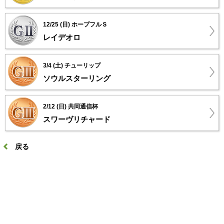
12/25 (日) ホープフルＳ
レイデオロ
3/4 (土) チューリップ
ソウルスターリング
2/12 (日) 共同通信杯
スワーヴリチャード
戻る