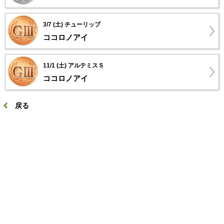
3/7 (土) チューリップ
ココロノアイ
11/1 (土) アルテミスＳ
ココロノアイ
戻る