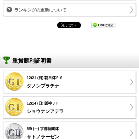
ランキングの更新について
重賞勝利証明書
12/21 (日) 朝日杯ＦＳ
ダノンプラチナ
12/14 (日) 阪神ＪＦ
ショウナンアデラ
5/9 (土) 京都新聞杯
サトノラーゼン