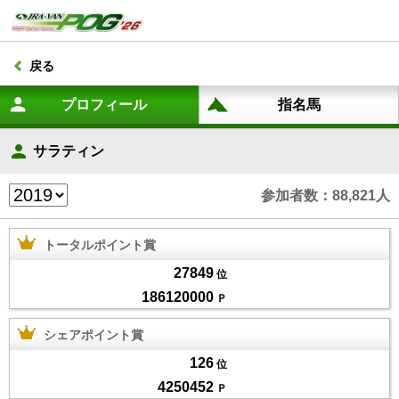
戻る
サラティン
参加者数：88,821人
トータルポイント賞
27849
位
186120000
Ｐ
シェアポイント賞
126
位
4250452
Ｐ