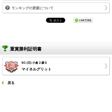
ランキングの更新について
重賞勝利証明書
9/1 (日) 小倉２歳Ｓ
マイネルグリット
戻る