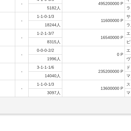
-
495200000 P
5182人
ラ
1-1-0-1/3
サ
-
11600000 P
18244人
ラ
1-2-1-3/7
エ
-
16540000 P
8315人
ビ
0-0-0-2/2
エ
-
0 P
1996人
ヴ
3-1-1-1/6
ド
-
235200000 P
14040人
マ
1-1-0-1/3
ス
-
13600000 P
3097人
マ