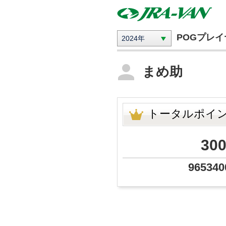
POGプレ
2024年
まめ助
トータルポイ
30
965340