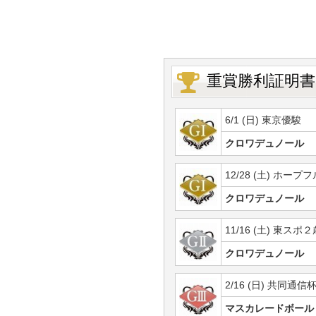
重賞勝利証明書
6/1 (日) 東京優駿
クロワデュノール
12/28 (土) ホープ
クロワデュノール
11/16 (土) 東スポ
クロワデュノール
2/16 (日) 共同通信
マスカレードボール