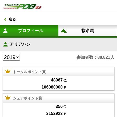
戻る
アリアハン
参加者数：88,821人
トータルポイント賞
48967
位
106080000
Ｐ
シェアポイント賞
356
位
3152923
Ｐ