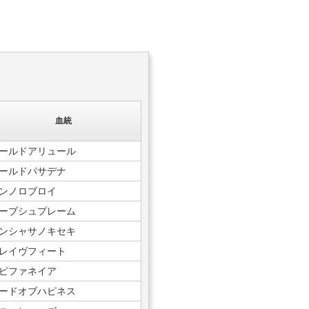
血統
ールドアリュール
ールドパサデナ
ンノロブロイ
ーブシュプレーム
ンシャサノキセキ
レイヴフィート
ピファネイア
ードオブハピネス