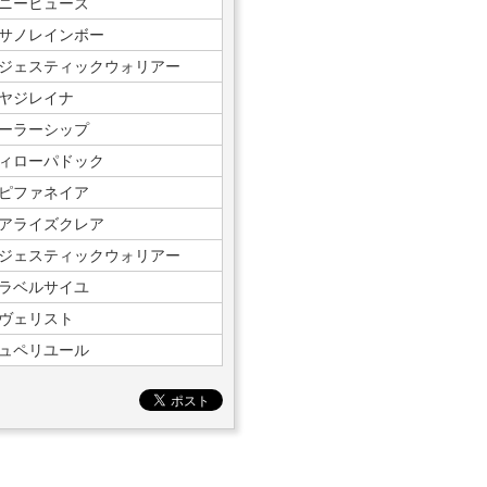
ニーヒューズ
サノレインボー
ジェスティックウォリアー
ヤジレイナ
ーラーシップ
ィローパドック
ピファネイア
アライズクレア
ジェスティックウォリアー
ラベルサイユ
ヴェリスト
ュペリユール