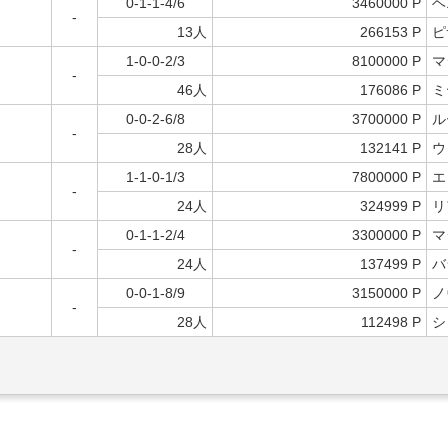
0-1-1-4/6
3460000 P
ヘ
-
13人
266153 P
ピ
1-0-0-2/3
8100000 P
マ
-
46人
176086 P
ミ
0-0-2-6/8
3700000 P
ル
-
28人
132141 P
ウ
1-1-0-1/3
7800000 P
エ
-
24人
324999 P
リ
0-1-1-2/4
3300000 P
マ
-
24人
137499 P
バ
0-0-1-8/9
3150000 P
ノ
-
28人
112498 P
シ