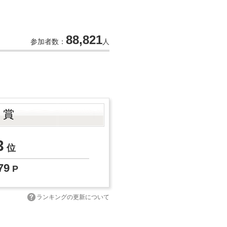
88,821
参加者数：
人
ト賞
3
位
79
P
ランキングの更新について