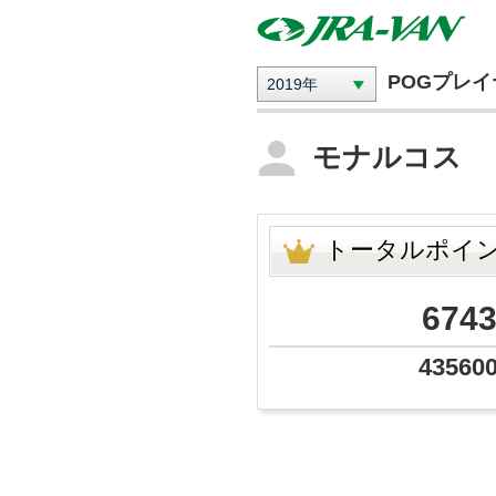
POGプレ
2019年
モナルコス
トータルポイ
674
43560