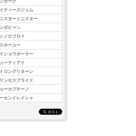
ンカーク
イティーズジェム
ニスターミニスター
ンボビーン
ンノロブロイ
スホーユー
イショウボーラー
ューティアイ
トロングリターン
リンセスプライド
ョーカプチーノ
ーセンイレイシャ