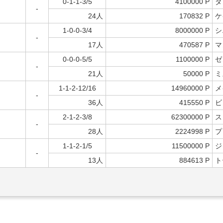
0-1-1-3/5
4100000 P
ダ
-
24人
170832 P
ケ
1-0-0-3/4
8000000 P
シ
-
17人
470587 P
マ
0-0-0-5/5
1100000 P
ゼ
-
21人
50000 P
ミ
1-1-2-12/16
14960000 P
メ
-
36人
415550 P
ビ
2-1-2-3/8
62300000 P
ス
-
28人
2224998 P
プ
1-1-2-1/5
11500000 P
ジ
-
13人
884613 P
ト