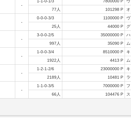
1-1-0-1/3
7800000 P
ヴ
-
77人
101298 P
オ
0-0-0-3/3
1100000 P
ヴ
-
25人
44000 P
グ
3-0-0-2/5
35000000 P
ハ
-
997人
35090 P
ム
1-0-0-3/4
8510000 P
キ
-
1922人
4413 P
ム
1-2-1-2/6
23000000 P
キ
-
2189人
10481 P
ラ
1-1-0-3/5
7000000 P
フ
-
66人
104476 P
ス