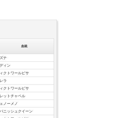
血統
ズナ
ディン
ィクトワールピサ
レラ
ィクトワールピサ
レットチャペル
ェノーメノ
パニッシュクイーン