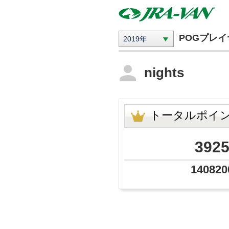
POGプレ
2019年
nights
トータルポイ
392
140820