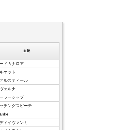
血統
ードカナロア
ルケット
アルスティール
ヴェルナ
ーラーシップ
ッチングスピーチ
ankel
ディイヴァンカ