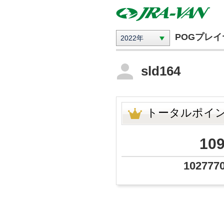
POGプレ
2022年
sld164
トータルポイ
10
102777