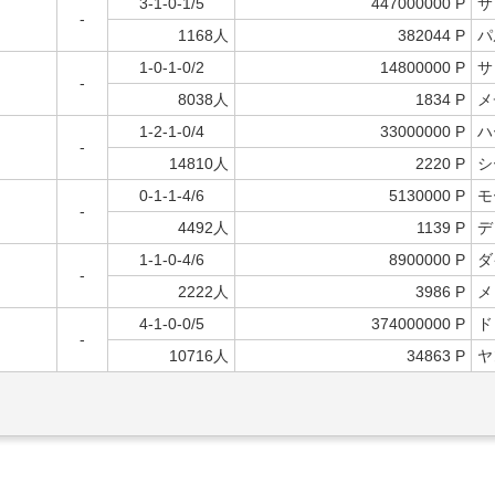
3-1-0-1/5
447000000 P
サ
-
1168人
382044 P
パ
1-0-1-0/2
14800000 P
サ
-
8038人
1834 P
メ
1-2-1-0/4
33000000 P
ハ
-
14810人
2220 P
シ
0-1-1-4/6
5130000 P
モ
-
4492人
1139 P
デ
1-1-0-4/6
8900000 P
ダ
-
2222人
3986 P
メ
4-1-0-0/5
374000000 P
ド
-
10716人
34863 P
ヤ