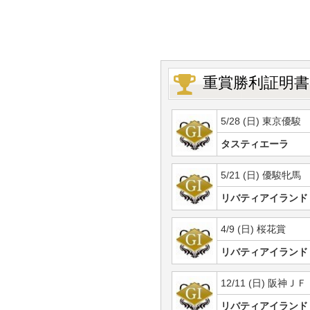
重賞勝利証明書
5/28 (日) 東京優駿
タスティエーラ
5/21 (日) 優駿牝馬
リバティアイランド
4/9 (日) 桜花賞
リバティアイランド
12/11 (日) 阪神ＪＦ
リバティアイランド