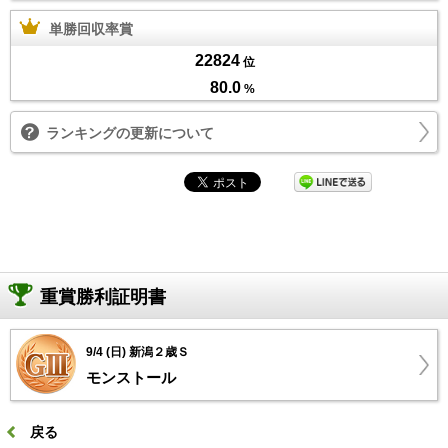
単勝回収率賞
22824
位
80.0
%
ランキングの更新について
重賞勝利証明書
9/4 (日) 新潟２歳Ｓ
モンストール
戻る