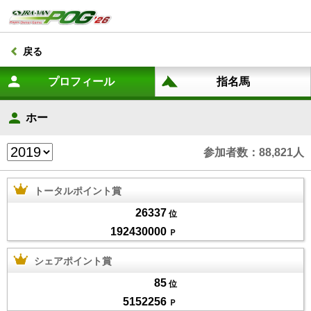
戻る
ホー
参加者数：88,821人
トータルポイント賞
26337
位
192430000
Ｐ
シェアポイント賞
85
位
5152256
Ｐ