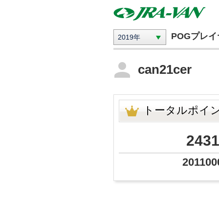
POGプレ
2019年
can21cer
トータルポイ
243
201100