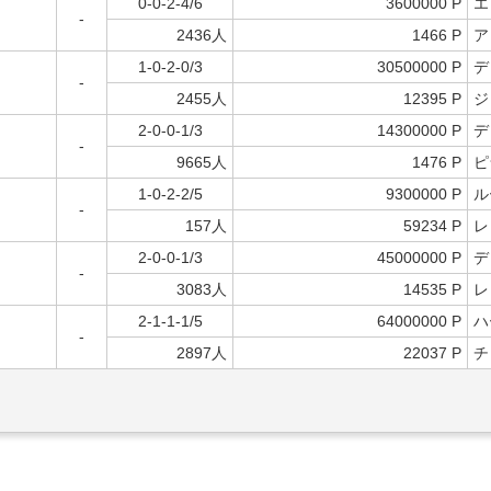
0-0-2-4/6
3600000 P
エ
-
2436人
1466 P
ア
1-0-2-0/3
30500000 P
デ
-
2455人
12395 P
ジ
2-0-0-1/3
14300000 P
デ
-
9665人
1476 P
ピ
1-0-2-2/5
9300000 P
ル
-
157人
59234 P
レ
2-0-0-1/3
45000000 P
デ
-
3083人
14535 P
レ
2-1-1-1/5
64000000 P
ハ
-
2897人
22037 P
チ