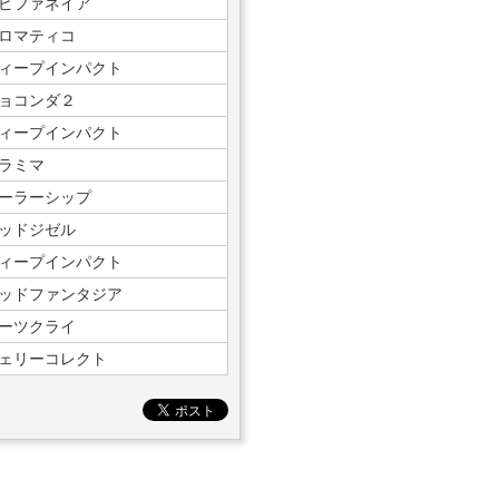
ピファネイア
ロマティコ
ィープインパクト
ョコンダ２
ィープインパクト
ラミマ
ーラーシップ
ッドジゼル
ィープインパクト
ッドファンタジア
ーツクライ
ェリーコレクト