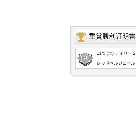
重賞勝利証明書
11/9 (土) デイリー
レッドベルジュール