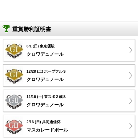
重賞勝利証明書
6/1 (日) 東京優駿
クロワデュノール
12/28 (土) ホープフルＳ
クロワデュノール
11/16 (土) 東スポ２歳Ｓ
クロワデュノール
2/16 (日) 共同通信杯
マスカレードボール