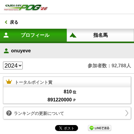
戻る
onuyeve
参加者数：92,788人
トータルポイント賞
810
位
891220000
Ｐ
ランキングの更新について