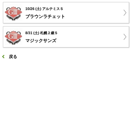
10/26 (土) アルテミスＳ
ブラウンラチェット
8/31 (土) 札幌２歳Ｓ
マジックサンズ
戻る