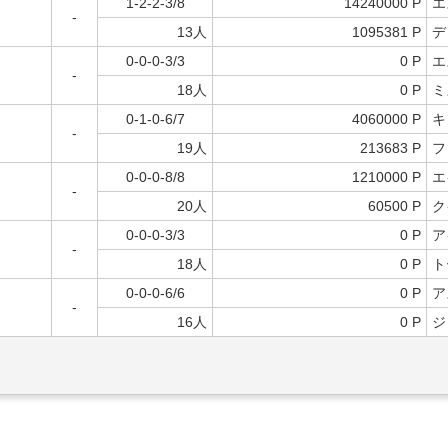
1-2-2-3/8
14240000 P
エ
-
13人
1095381 P
デ
0-0-0-3/3
0 P
エ
-
18人
0 P
ミ
0-1-0-6/7
4060000 P
キ
-
19人
213683 P
フ
0-0-0-8/8
1210000 P
エ
-
20人
60500 P
ク
0-0-0-3/3
0 P
ア
-
18人
0 P
ト
0-0-0-6/6
0 P
ア
-
16人
0 P
ジ