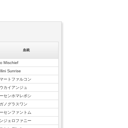
血統
to Mischief
llini Sunrise
マートファルコン
ウカイアンジュ
ーセンホマレボシ
ガノグラスワン
ーセンファントム
ンジェロファニー