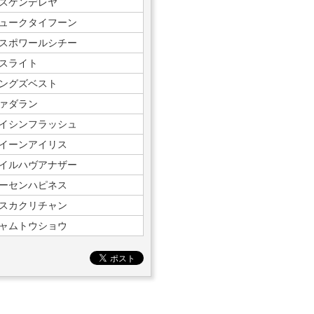
スケンデレヤ
ュークタイフーン
スポワールシチー
スライト
ングズベスト
ァダラン
イシンフラッシュ
イーンアイリス
イルハヴアナザー
ーセンハピネス
スカクリチャン
ャムトウショウ