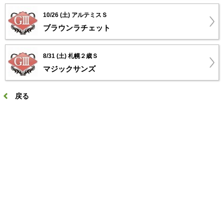
10/26 (土) アルテミスＳ
ブラウンラチェット
8/31 (土) 札幌２歳Ｓ
マジックサンズ
戻る