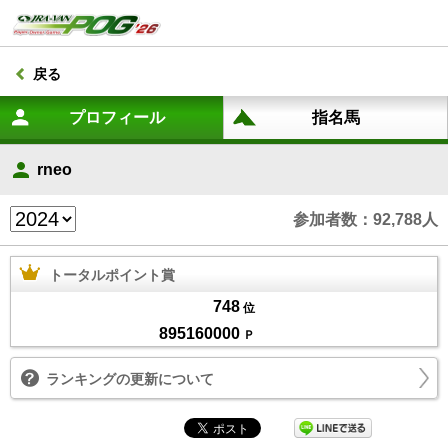
戻る
rneo
参加者数：92,788人
トータルポイント賞
748
位
895160000
Ｐ
ランキングの更新について