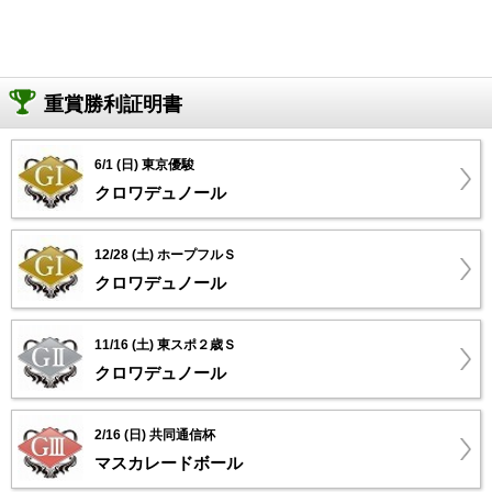
重賞勝利証明書
6/1 (日) 東京優駿
クロワデュノール
12/28 (土) ホープフルＳ
クロワデュノール
11/16 (土) 東スポ２歳Ｓ
クロワデュノール
2/16 (日) 共同通信杯
マスカレードボール