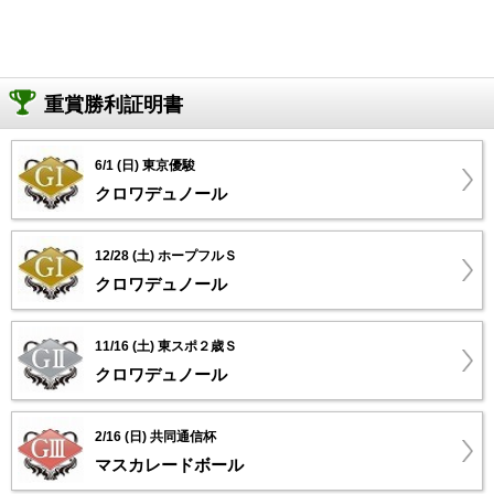
重賞勝利証明書
6/1 (日) 東京優駿
クロワデュノール
12/28 (土) ホープフルＳ
クロワデュノール
11/16 (土) 東スポ２歳Ｓ
クロワデュノール
2/16 (日) 共同通信杯
マスカレードボール