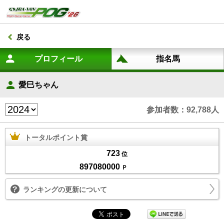
戻る
愛巳ちゃん
参加者数：92,788人
トータルポイント賞
723
位
897080000
Ｐ
ランキングの更新について