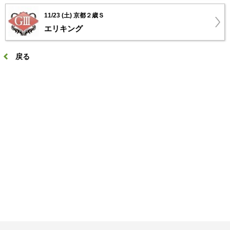
11/23 (土) 京都２歳Ｓ
エリキング
戻る