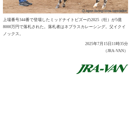
上場番号344番で登場したミッドナイトビズーの2025（牡）が5億
8000万円で落札された。落札者はネブラスカレーシング。父イクイ
ノックス。
2025年7月15日11時35分
（JRA-VAN）