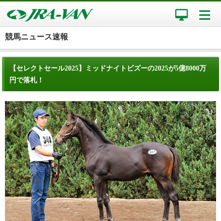
競馬ニュース速報
【セレクトセール2025】ミッドナイトビズーの2025が5億8000万
円で落札！