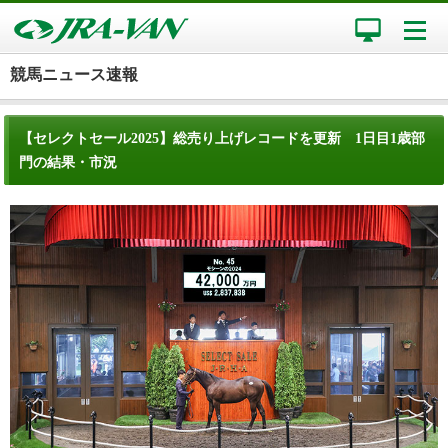
競馬ニュース速報
【セレクトセール2025】総売り上げレコードを更新 1日目1歳部
門の結果・市況