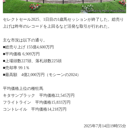
セレクトセール2025、1日目の1歳馬セッションが終了した。総売り
上げは昨年のレコードを上回るなど活発な取引が行われた。
主な市況は以下の通り。
■総売り上げ 155億4,600万円
■平均価格 6,909万円
■上場頭数227頭、落札頭数225頭
■売却率 99.1％
■最高額 4億2,000万円（モシーンの2024）
平均価格上位の種牡馬
キタサンブラック 平均価格22,545万円
フライトライン 平均価格15,833万円
コントレイル 平均価格14,218万円
2025年7月14日19時55分