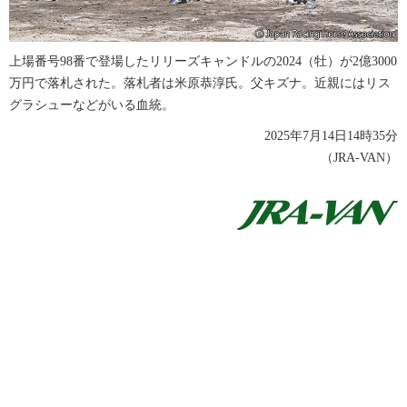
上場番号98番で登場したリリーズキャンドルの2024（牡）が2億3000
万円で落札された。落札者は米原恭淳氏。父キズナ。近親にはリス
グラシューなどがいる血統。
2025年7月14日14時35分
（JRA-VAN）