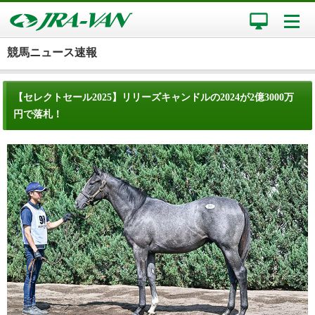
競馬ニュース速報
【セレクトセール2025】リリーズキャンドルの2024が2億3000万
円で落札！