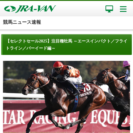
競馬ニュース速報
【セレクトセール2025】注目種牡馬 ～エースインパクト／フライ
トライン／バーイード編～