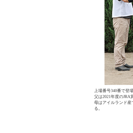
上場番号340番で登
父は2021年度のJ
母はアイルランド産
る。