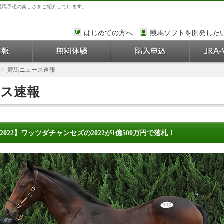
競馬予想の楽しさをご紹介しています。
はじめての方へ
競馬ソフトを開発した
>
競馬ニュース速報
ース速報
022】ワッツダチャンセズの2022が1億500万円で落札！