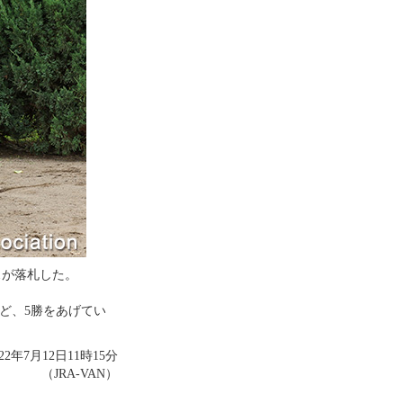
スが落札した。
ど、5勝をあげてい
022年7月12日11時15分
（JRA-VAN）