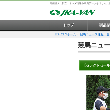
馬券購入に役立つオッズ情報や競馬データをはじめ、
JRA-VANホーム
>
競馬ニュース速報一覧
競馬ニュ
【セレクトセール2