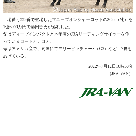
上場番号332番で登場したマニーズオンシャーロットの2022（牝）を
1億6000万円で藤田晋氏が落札した。
父はディープインパクトと本年度のJRAリーディングサイヤーを争
っているロードカナロア。
母はアメリカ産で、同国にてモリーピッチャーS（G3）など、7勝を
あげている。
2022年7月12日10時50分
（JRA-VAN）