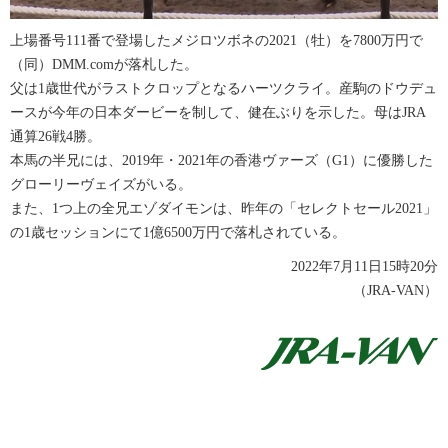
上場番号111番で登場したメジロツボネの2021（牡）を7800万円で
（同）DMM.comが落札した。
父は1歳世代がラストクロップとなるハーツクライ。産駒のドウデュ
ースが今年の日本ダービーを制して、健在ぶりを示した。母はJRA
通算26戦4勝。
本馬の半兄には、2019年・2021年の香港ヴァーズ（G1）に優勝した
グローリーヴェイズがいる。
また、1つ上の全兄エゾダイモンは、昨年の「セレクトセール2021」
の1歳セッションにて1億6500万円で落札されている。
2022年7月11日15時20分
（JRA-VAN）