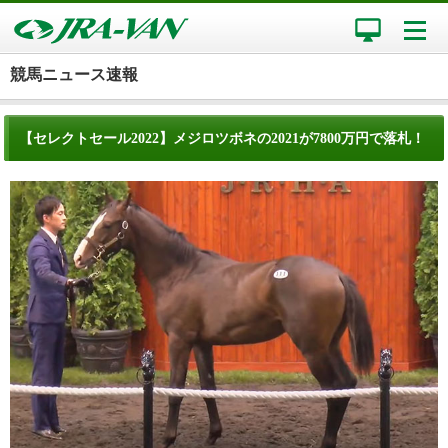
競馬ニュース速報
【セレクトセール2022】メジロツボネの2021が7800万円で落札！