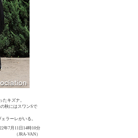
ったキズナ。
その秋にはスワンSで
ヴェラーレがいる。
022年7月11日14時10分
（JRA-VAN）