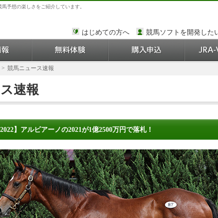
競馬予想の楽しさをご紹介しています。
はじめての方へ
競馬ソフトを開発した
>
競馬ニュース速報
ース速報
022】アルビアーノの2021が1億2500万円で落札！