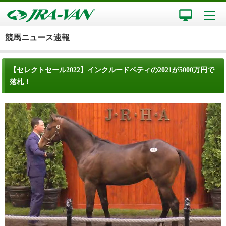
競馬ニュース速報
【セレクトセール2022】インクルードベティの2021が5000万円で
落札！