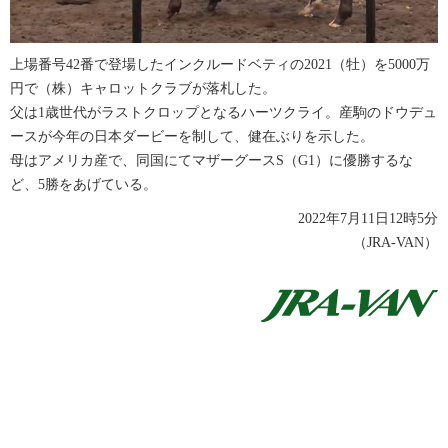
上場番号42番で登場したインクルードベティの2021（牡）を5000万
円で（株）キャロットクラブが落札した。
父は1歳世代がラストクロップとなるハーツクライ。産駒のドウデュ
ースが今年の日本ダービーを制して、健在ぶりを示した。
母はアメリカ産で、同国にてマザーグースS（G1）に優勝するな
ど、5勝をあげている。
2022年7月11日12時5分
（JRA-VAN）