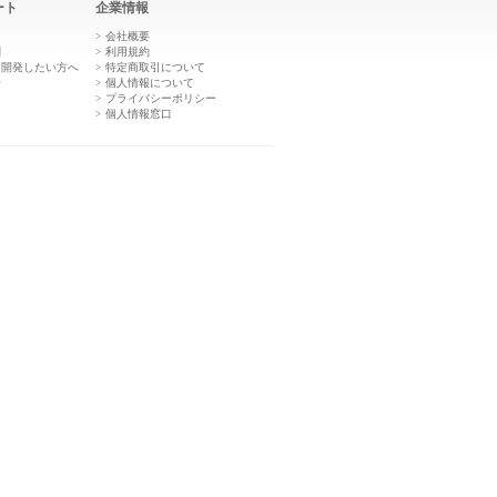
ート
企業情報
き
会社概要
問
利用規約
を開発したい方へ
特定商取引について
せ
個人情報について
プライバシーポリシー
個人情報窓口