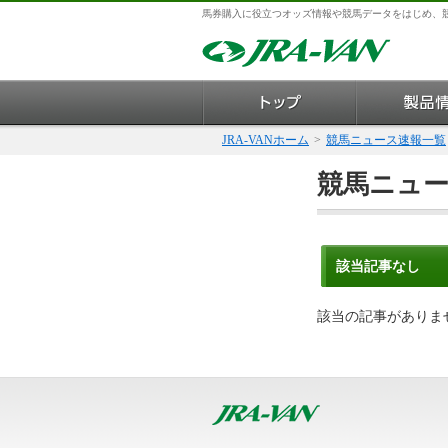
馬券購入に役立つオッズ情報や競馬データをはじめ、
JRA-VANホーム
>
競馬ニュース速報一覧
競馬ニュ
該当記事なし
該当の記事がありま