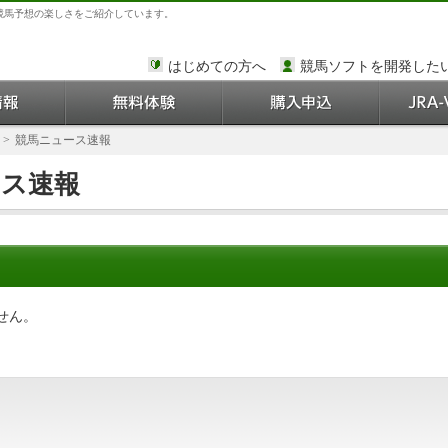
競馬予想の楽しさをご紹介しています。
はじめての方へ
競馬ソフトを開発した
>
競馬ニュース速報
ース速報
せん。