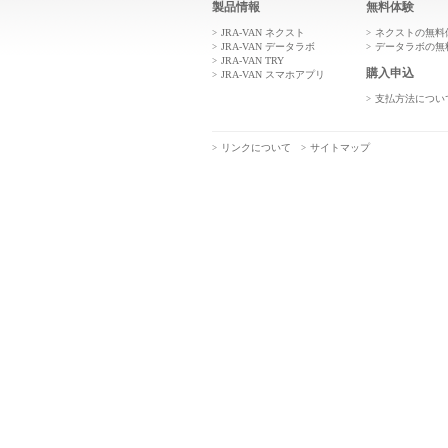
製品情報
無料体験
JRA-VAN ネクスト
ネクストの無料
JRA-VAN データラボ
データラボの無
JRA-VAN TRY
購入申込
JRA-VAN スマホアプリ
支払方法につい
リンクについて
サイトマップ