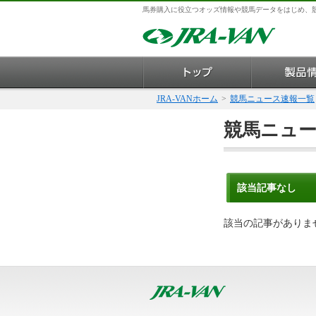
馬券購入に役立つオッズ情報や競馬データをはじめ、
JRA-VANホーム
>
競馬ニュース速報一覧
競馬ニュ
該当記事なし
該当の記事がありま