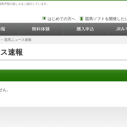
競馬予想の楽しさをご紹介しています。
はじめての方へ
競馬ソフトを開発した
>
競馬ニュース速報
ース速報
せん。