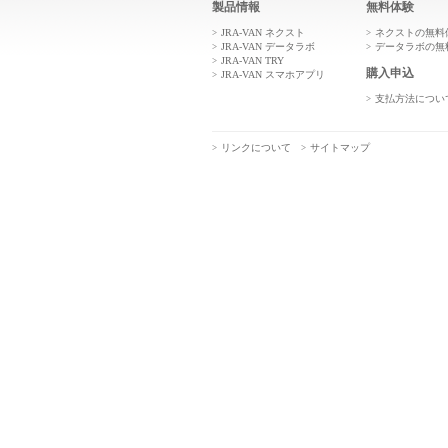
製品情報
無料体験
JRA-VAN ネクスト
ネクストの無料
JRA-VAN データラボ
データラボの無
JRA-VAN TRY
購入申込
JRA-VAN スマホアプリ
支払方法につい
リンクについて
サイトマップ