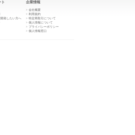
ート
企業情報
き
会社概要
問
利用規約
を開発したい方へ
特定商取引について
せ
個人情報について
プライバシーポリシー
個人情報窓口