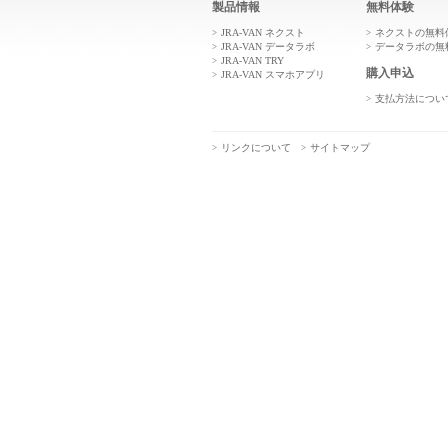
製品情報
無料体験
JRA-VAN ネクスト
ネクストの無料
JRA-VAN データラボ
データラボの無
JRA-VAN TRY
購入申込
JRA-VAN スマホアプリ
支払方法につい
リンクについて
サイトマップ