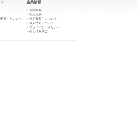
ート
企業情報
き
会社概要
問
利用規約
を開発したい方へ
特定商取引について
せ
個人情報について
プライバシーポリシー
個人情報窓口