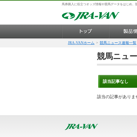
馬券購入に役立つオッズ情報や競馬データをはじめ、
JRA-VANホーム
>
競馬ニュース速報一覧
競馬ニュ
該当記事なし
該当の記事がありま