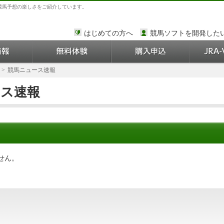
競馬予想の楽しさをご紹介しています。
はじめての方へ
競馬ソフトを開発した
>
競馬ニュース速報
ース速報
せん。