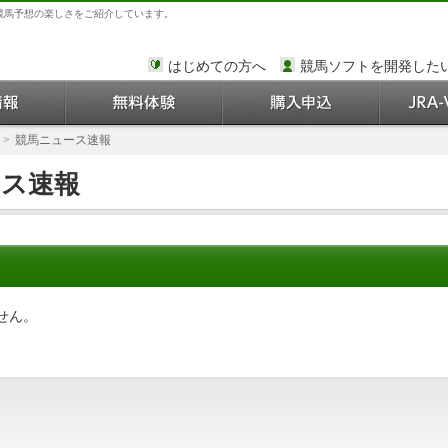
競馬予想の楽しさをご紹介しています。
はじめての方へ
競馬ソフトを開発した
>
競馬ニュース速報
ース速報
せん。