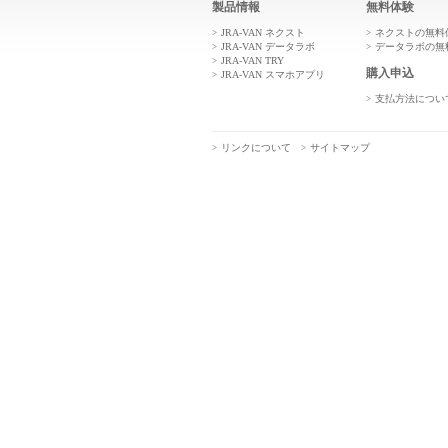
製品情報
無料体験
JRA-VAN ネクスト
ネクストの無料
JRA-VAN データラボ
データラボの無
JRA-VAN TRY
購入申込
JRA-VAN スマホアプリ
支払方法につい
リンクについて
サイトマップ