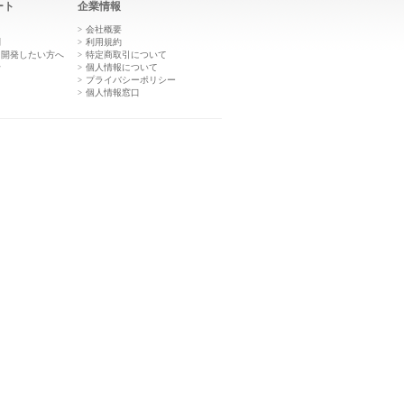
ート
企業情報
き
会社概要
問
利用規約
を開発したい方へ
特定商取引について
せ
個人情報について
プライバシーポリシー
個人情報窓口