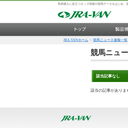
馬券購入に役立つオッズ情報や競馬データをはじめ、
JRA-VANホーム
>
競馬ニュース速報一覧
競馬ニュ
該当記事なし
該当の記事がありま